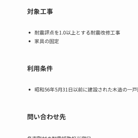
対象工事
耐震評点を1.0以上とする耐震改修工事
家具の固定
利用条件
昭和56年5月31日以前に建設された木造の一
問い合わせ先