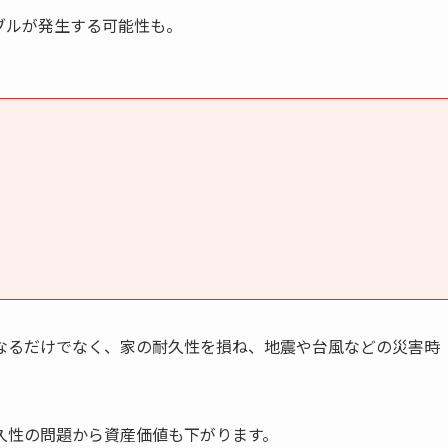
ブルが発生する可能性も。
なるだけでなく、家の耐久性を損ね、地震や台風などの災害時
久性の問題から資産価値も下がります。