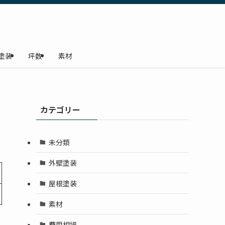
塗装
坪数
素材
カテゴリー
未分類
外壁塗装
屋根塗装
素材
費用相場