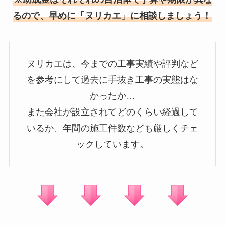
るので、早めに「ヌリカエ」に相談しましょう！
ヌリカエは、今までの工事実績や評判など
を参考にして過去に手抜き工事の実態はな
かったか…
また会社が設立されてどのくらい経過して
いるか、年間の施工件数なども厳しくチェ
ックしています。