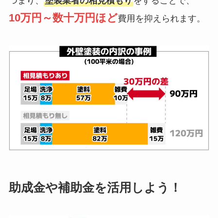
つまり、
塗装業者の相見積もり
をすることで、
10万円～数十万円ほど
費用を抑えられます。
助成金や補助金を活用しよう！